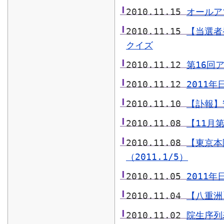
2010.11.15
オールア
2010.11.15
【当選者
クイズ
2010.11.12
第16回
2010.11.12
2011
2010.11.10
【訃報】
2010.11.08
【11月
2010.11.08
【東京本
（2011.1/5）
2010.11.05
2011
2010.11.04
【八重洲
2010.11.02
院生序列